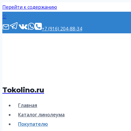
Перейти к содержанию
♡
+7 (916) 204-88-34
Tokolino.ru
Главная
Каталог линолеума
Покупателю