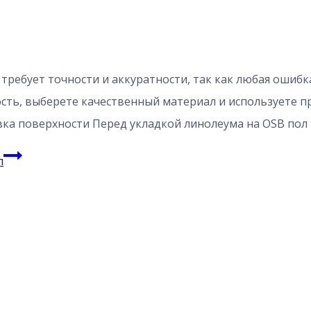
 требует точности и аккуратности, так как любая ошиб
сть, выберете качественный материал и используете п
вка поверхности Перед укладкой линолеума на OSB пол
л