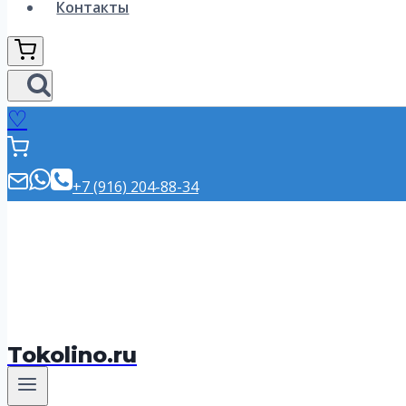
Контакты
♡
+7 (916) 204-88-34
Tokolino.ru