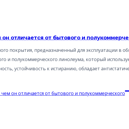
 он отличается от бытового и полукоммерч
ного покрытия, предназначенный для эксплуатации в 
вого и полукоммерческого линолеума, который использу
сть, устойчивость к истиранию, обладает антистатиче
 чем он отличается от бытового и полукоммерческого