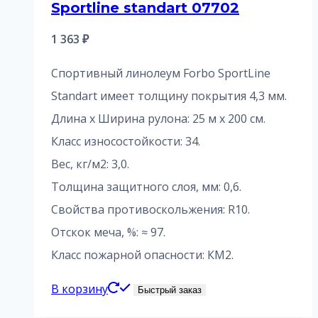
Sportline standart 07702
1 363
₽
Спортивный линолеум Forbo SportLine
Standart имеет толщину покрытия 4,3 мм.
Длина х Ширина рулона: 25 м x 200 см.
Класс износостойкости: 34.
Вес, кг/м2: 3,0.
Толщина защитного слоя, мм: 0,6.
Свойства противоскольжения: R10.
Отскок меча, %: ≈ 97.
Класс пожарной опасности: КМ2.
В корзину
Быстрый заказ