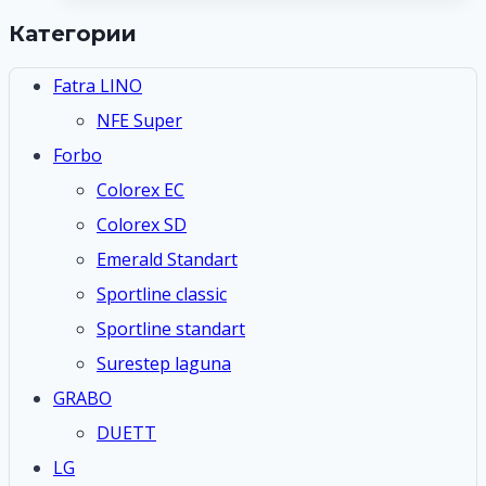
Категории
Fatra LINO
NFE Super
Forbo
Colorex EC
Colorex SD
Emerald Standart
Sportline classic
Sportline standart
Surestep laguna
GRABO
DUETT
LG