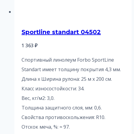
Sportline standart 04502
1 363
₽
Спортивный линолеум Forbo SportLine
Standart имеет толщину покрытия 4,3 мм.
Длина х Ширина рулона: 25 м x 200 см.
Класс износостойкости: 34.
Вес, кг/м2: 3,0.
Толщина защитного слоя, мм: 0,6.
Свойства противоскольжения: R10.
Отскок меча, %: ≈ 97.