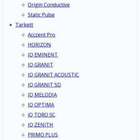
Origin Conductive
Static Pulse
Tarkett
Acczent Pro
HORIZON
IQ EMINENT
IQ GRANIT
IQ GRANIT ACOUSTIC
IQ GRANIT SD
IQ MELODIA
IQ OPTIMA
iQ TORO SC
IQ ZENITH
PRIMO PLUS