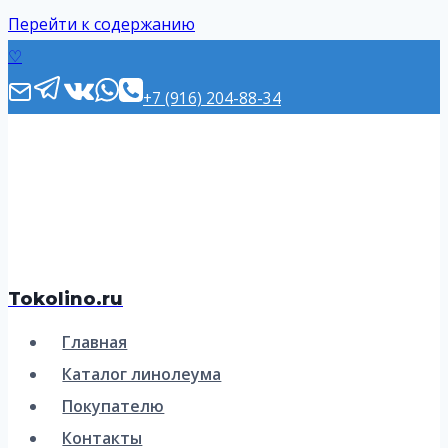
Перейти к содержанию
♡
+7 (916) 204-88-34
Tokolino.ru
Главная
Каталог линолеума
Покупателю
Контакты