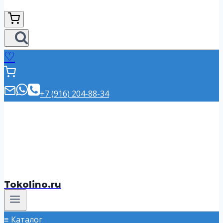
♡
+7 (916) 204-88-34
Tokolino.ru
Каталог