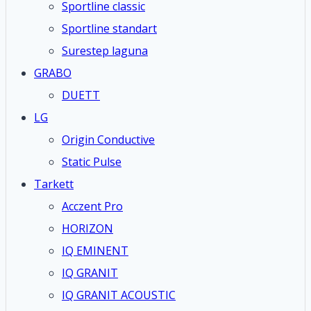
Sportline classic
Sportline standart
Surestep laguna
GRABO
DUETT
LG
Origin Conductive
Static Pulse
Tarkett
Acczent Pro
HORIZON
IQ EMINENT
IQ GRANIT
IQ GRANIT ACOUSTIC