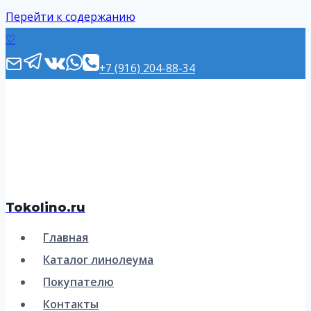
Перейти к содержанию
♡
+7 (916) 204-88-34
Tokolino.ru
Главная
Каталог линолеума
Покупателю
Контакты