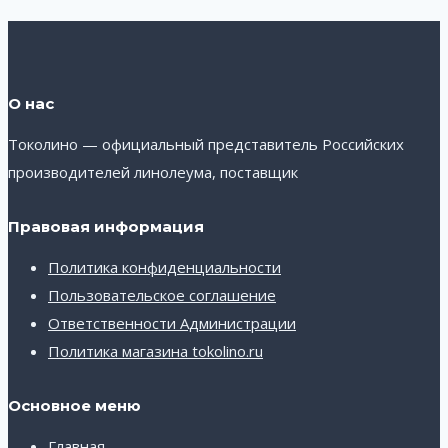
О нас
Токолино — официальный представитель Российских
производителей линолеума, поставщик
Правовая информация
Политика конфиденциальности
Пользовательское соглашение
Ответственности Администрации
Политика магазина tokolino.ru
Основное меню
Главная