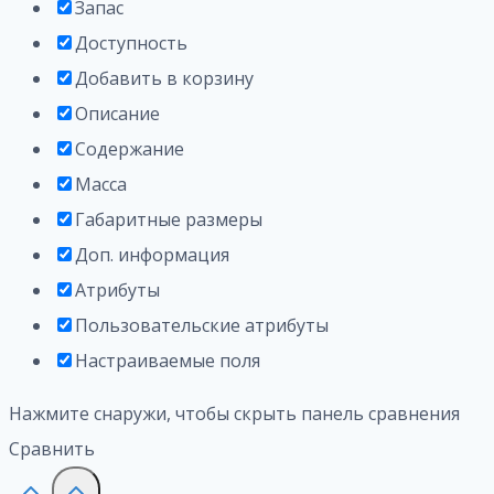
Запас
Доступность
Добавить в корзину
Описание
Содержание
Масса
Габаритные размеры
Доп. информация
Атрибуты
Пользовательские атрибуты
Настраиваемые поля
Нажмите снаружи, чтобы скрыть панель сравнения
Сравнить