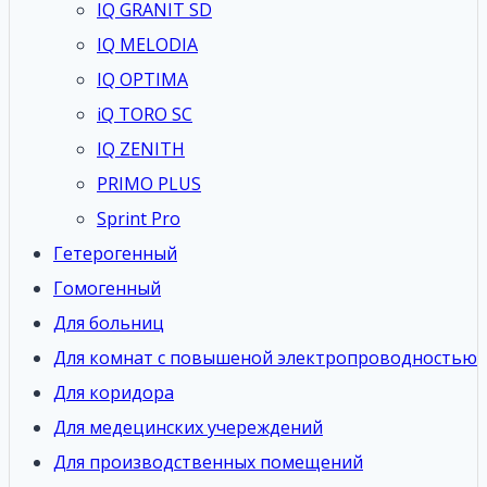
IQ GRANIT SD
IQ MELODIA
IQ OPTIMA
iQ TORO SC
IQ ZENITH
PRIMO PLUS
Sprint Pro
Гетерогенный
Гомогенный
Для больниц
Для комнат с повышеной электропроводностью
Для коридора
Для медецинских учереждений
Для производственных помещений