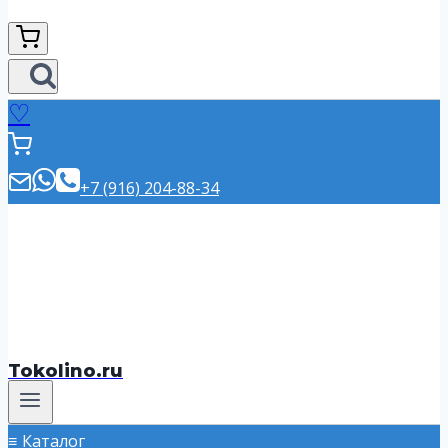
♡
+7 (916) 204-88-34
Tokolino.ru
Каталог