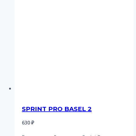
SPRINT PRO BASEL 2
630
₽