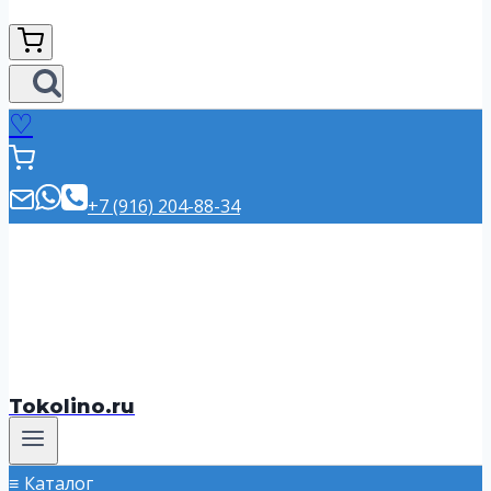
♡
+7 (916) 204-88-34
Tokolino.ru
Каталог