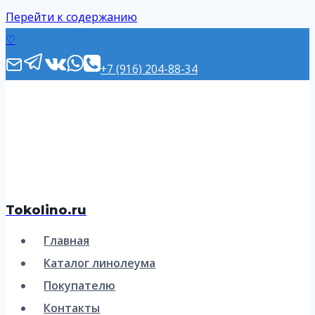
Перейти к содержанию
♡
+7 (916) 204-88-34
Tokolino.ru
Главная
Каталог линолеума
Покупателю
Контакты