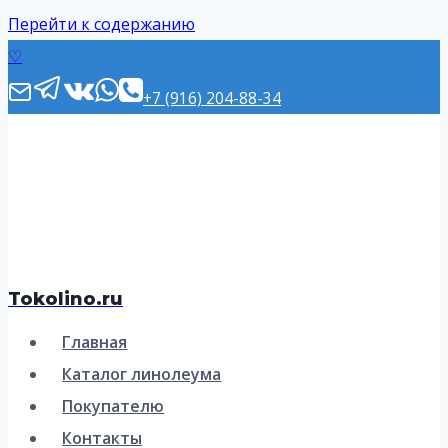
Перейти к содержанию
♡
+7 (916) 204-88-34
Tokolino.ru
Главная
Каталог линолеума
Покупателю
Контакты