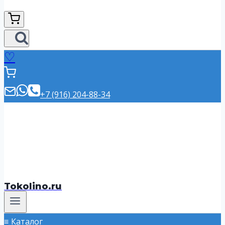
♡
+7 (916) 204-88-34
Tokolino.ru
Каталог