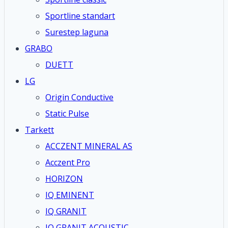
Sportline standart
Surestep laguna
GRABO
DUETT
LG
Origin Conductive
Static Pulse
Tarkett
ACCZENT MINERAL AS
Acczent Pro
HORIZON
IQ EMINENT
IQ GRANIT
IQ GRANIT ACOUSTIC