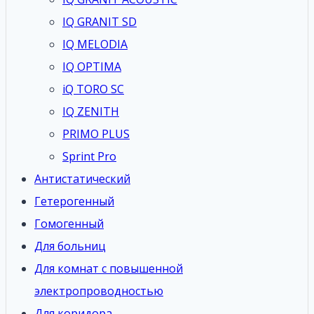
IQ GRANIT SD
IQ MELODIA
IQ OPTIMA
iQ TORO SC
IQ ZENITH
PRIMO PLUS
Sprint Pro
Антистатический
Гетерогенный
Гомогенный
Для больниц
Для комнат с повышенной
электропроводностью
Для коридора