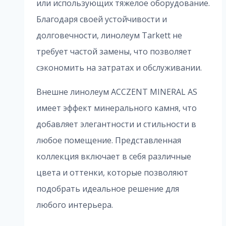
или использующих тяжелое оборудование.
Благодаря своей устойчивости и
долговечности, линолеум Tarkett не
требует частой замены, что позволяет
сэкономить на затратах и обслуживании.
Внешне линолеум ACCZENT MINERAL AS
имеет эффект минерального камня, что
добавляет элегантности и стильности в
любое помещение. Представленная
коллекция включает в себя различные
цвета и оттенки, которые позволяют
подобрать идеальное решение для
любого интерьера.