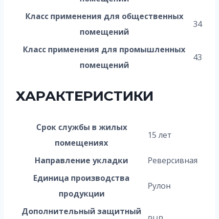
Класс применения для общественных
34
помещений
Класс применения для промышленных
43
помещений
ХАРАКТЕРИСТИКИ
Срок службы в жилых
15 лет
помещениях
Направление укладки
Реверсивная
Единица производства
Рулон
продукции
Дополнительный защитный
PUR