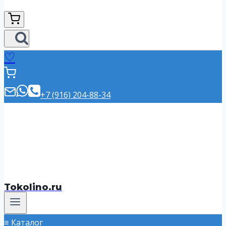
♡
+7 (916) 204-88-34
Tokolino.ru
Каталог