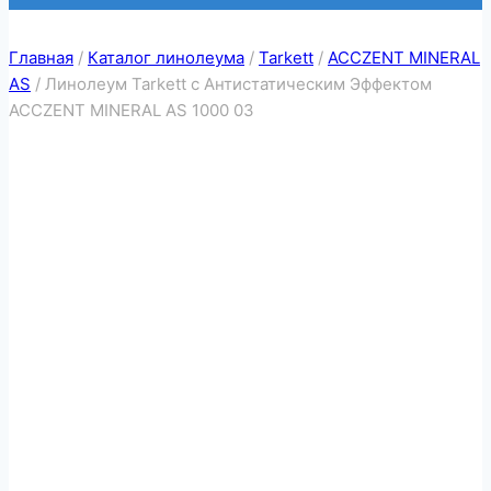
Главная
/
Каталог линолеума
/
Tarkett
/
ACCZENT MINERAL
AS
/
Линолеум Tarkett с Антистатическим Эффектом
ACCZENT MINERAL AS 1000 03