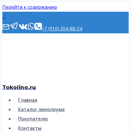
Перейти к содержанию
♡
+7 (916) 204-88-34
Tokolino.ru
Главная
Каталог линолеума
Покупателю
Контакты